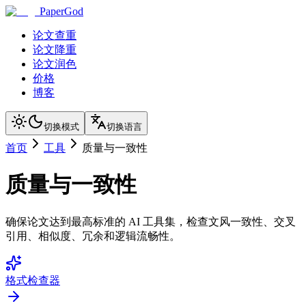
PaperGod
论文查重
论文降重
论文润色
价格
博客
切换模式
切换语言
首页
工具
质量与一致性
质量与一致性
确保论文达到最高标准的 AI 工具集，检查文风一致性、交叉
引用、相似度、冗余和逻辑流畅性。
格式检查器