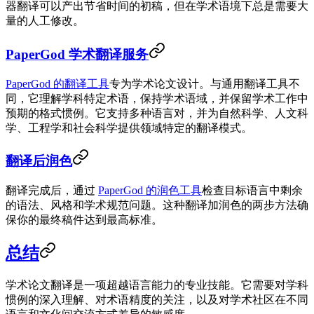
器翻译可以产出节省时间的初稿，但在学术语境下总是需要大
量的人工修改。
PaperGod 学术翻译服务
PaperGod 的翻译工具
专为学术论文设计。与通用翻译工具不
同，它理解学科特定术语，保持学术语域，并保留学术工作中
预期的格式惯例。它支持多种语言对，并为自然科学、人文科
学、工程学和社会科学提供领域特定的翻译模式。
翻译后润色
翻译完成后，通过
PaperGod 的润色工具
检查目标语言中剩余
的语法、风格和学术规范问题。这种翻译加润色的两步方法确
保你的最终稿件达到最高标准。
总结
学术论文翻译是一项超越语言能力的专业技能。它需要对学科
惯例的深入理解、对术语精度的关注，以及对学术社区在不同