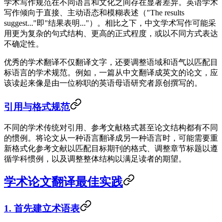
学术写作规范在不同语言和文化之间存在显著差异。英语学术
写作倾向于直接、主动语态和模糊表述（"The results
suggest..."即"结果表明..."）。相比之下，中文学术写作可能采
用更为复杂的句式结构、更高的正式程度，或以不同方式表达
不确定性。
优秀的学术翻译不仅翻译文字，还要调整语域和语气以匹配目
标语言的学术规范。例如，一篇从中文翻译成英文的论文，应
该读起来像是由一位称职的英语母语研究者原创撰写的。
引用与格式规范
不同的学术传统对引用、参考文献格式甚至论文结构都有不同
的惯例。将论文从一种语言翻译成另一种语言时，可能需要重
新格式化参考文献以匹配目标期刊的格式、调整章节标题以遵
循学科惯例，以及调整整体结构以满足读者的期望。
学术论文翻译最佳实践
1. 首先建立术语表