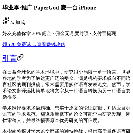
毕业季·推广 PaperGod 赚一台 iPhone
2x 加成
好友充值你拿 30% 佣金 · 佣金无月度封顶 · 支付宝提现
领 ¥20 免费试 →
查看赚钱攻略
引言
在日益全球化的学术环境中，研究很少局限于单一语言。世界
各地的学者为了触达更广泛的受众、满足机构要求或向不同语
言社区的期刊投稿，常常需要用多种语言发表论文。然而，学
术论文翻译远比简单地将文字从一种语言转换为另一种语言复
杂得多。
学术翻译要求术语精确、忠实于原文的论证逻辑，并适应目标
语言的学术规范。翻译质量低下的论文可能歪曲研究发现、困
扰审稿人，并最终损害原本优秀研究的可信度。
本指南将探讨学术论文翻译的独特挑战，提供高质量多语言研