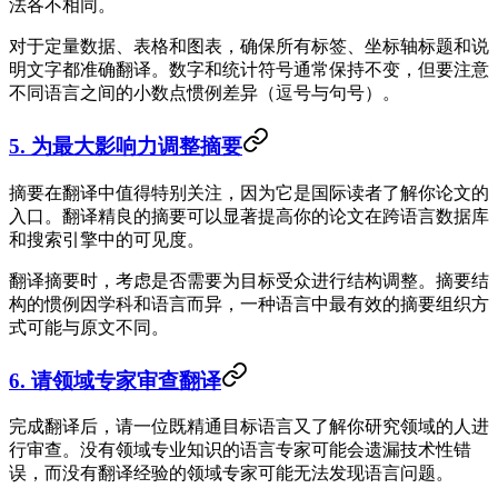
法各不相同。
对于定量数据、表格和图表，确保所有标签、坐标轴标题和说
明文字都准确翻译。数字和统计符号通常保持不变，但要注意
不同语言之间的小数点惯例差异（逗号与句号）。
5. 为最大影响力调整摘要
摘要在翻译中值得特别关注，因为它是国际读者了解你论文的
入口。翻译精良的摘要可以显著提高你的论文在跨语言数据库
和搜索引擎中的可见度。
翻译摘要时，考虑是否需要为目标受众进行结构调整。摘要结
构的惯例因学科和语言而异，一种语言中最有效的摘要组织方
式可能与原文不同。
6. 请领域专家审查翻译
完成翻译后，请一位既精通目标语言又了解你研究领域的人进
行审查。没有领域专业知识的语言专家可能会遗漏技术性错
误，而没有翻译经验的领域专家可能无法发现语言问题。