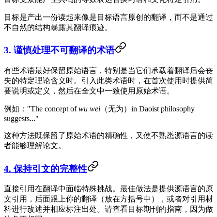
目标是产出一份读起来像是目标语言原创的翻译，而不是通过
不自然的结构暴露其翻译痕迹。
3. 谨慎处理不可翻译的术语
有些术语最好保留原始语言，特别是当它们承载着翻译后会丧
失的特定理论含义时。引入此类术语时，在首次使用时提供简
要说明或定义，然后在全文中一致使用原始术语。
例如："The concept of
wu wei
（无为）in Daoist philosophy
suggests..."
这种方法既保留了原始术语的精确性，又使不熟悉源语言的读
者能够理解论文。
4. 保持引文的完整性
直接引用在翻译中面临特殊挑战。最佳做法是提供源语言的原
文引用，后面跟上你的翻译（放在方括号中），或者对引用材
料进行改述并相应标注出处。请查看目标期刊的指南，因为做