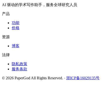
AI 驱动的学术写作助手，服务全球研究人员
产品
功能
价格
资源
博客
法律
隐私政策
服务条款
©
2026
PaperGod
All Rights Reserved.
·
浙ICP备16029135号