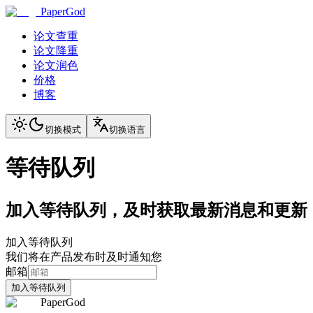
PaperGod
论文查重
论文降重
论文润色
价格
博客
切换模式
切换语言
等待队列
加入等待队列，及时获取最新消息和更新
加入等待队列
我们将在产品发布时及时通知您
邮箱
加入等待队列
PaperGod