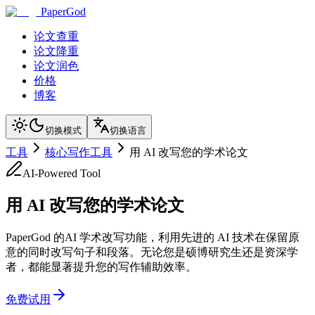
PaperGod
论文查重
论文降重
论文润色
价格
博客
切换模式
切换语言
工具
核心写作工具
用 AI 改写您的学术论文
AI-Powered Tool
用 AI 改写您的学术论文
PaperGod 的AI 学术改写功能，利用先进的 AI 技术在保留原
意的同时改写句子和段落。无论您是硕博研究生还是资深学
者，都能显著提升您的写作辅助效率。
免费试用