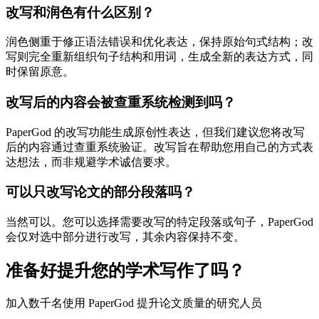
改写和润色有什么区别？
润色侧重于修正语法错误和优化表达，保持原始句式结构；改
写则完全重新组织句子结构和用词，生成全新的表达方式，同
时保留原意。
改写后的内容会被查重系统检测到吗？
PaperGod 的改写功能生成原创性表达，但我们建议您将改写
后的内容通过查重系统验证。改写旨在帮助您用自己的方式表
达想法，而非规避学术诚信要求。
可以只改写论文的部分段落吗？
当然可以。您可以选择需要改写的特定段落或句子，PaperGod
会仅对选中部分进行改写，其余内容保持不变。
准备好提升您的学术写作了吗？
加入数千名使用 PaperGod 提升论文质量的研究人员