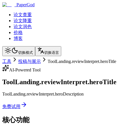
PaperGod
论文查重
论文降重
论文润色
价格
博客
切换模式
切换语言
工具
投稿与展示
ToolLanding.reviewInterpret.heroTitle
AI-Powered Tool
ToolLanding.reviewInterpret.heroTitle
ToolLanding.reviewInterpret.heroDescription
免费试用
核心功能