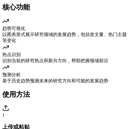
核心功能
趋势可视化
以图表形式展示研究领域的发展趋势，包括发文量、热门主题
等变化
热点识别
识别当前的研究热点和新兴方向，帮助把握领域前沿
预测分析
基于历史趋势预测未来的研究方向和可能的发展趋势
使用方法
1
上传或粘贴