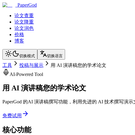
PaperGod
论文查重
论文降重
论文润色
价格
博客
切换模式
切换语言
工具
投稿与展示
用 AI 演讲稿您的学术论文
AI-Powered Tool
用 AI 演讲稿您的学术论文
PaperGod 的AI 演讲稿撰写功能，利用先进的 AI 技
免费试用
核心功能