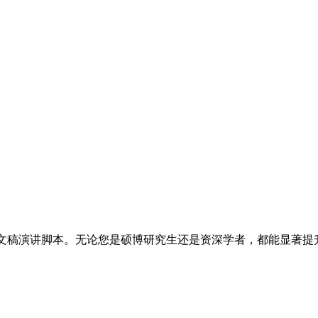
术撰写演示文稿演讲脚本。无论您是硕博研究生还是资深学者，都能显著