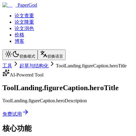
PaperGod
论文查重
论文降重
论文润色
价格
博客
切换模式
切换语言
工具
起草与结构化
ToolLanding.figureCaption.heroTitle
AI-Powered Tool
ToolLanding.figureCaption.heroTitle
ToolLanding.figureCaption.heroDescription
免费试用
核心功能