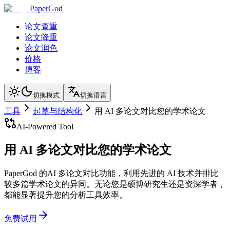
PaperGod
论文查重
论文降重
论文润色
价格
博客
切换模式
切换语言
工具
起草与结构化
用 AI 多论文对比您的学术论文
AI-Powered Tool
用 AI 多论文对比您的学术论文
PaperGod 的AI 多论文对比功能，利用先进的 AI 技术并排比
较多篇学术论文的异同。无论您是硕博研究生还是资深学者，
都能显著提升您的分析工具效率。
免费试用