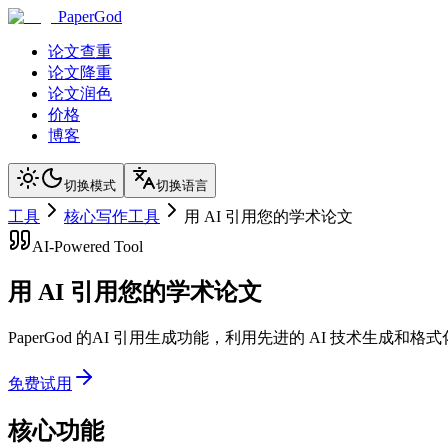
PaperGod
论文查重
论文降重
论文润色
价格
博客
切换模式
切换语言
工具
核心写作工具
用 AI 引用您的学术论文
AI-Powered Tool
用 AI 引用您的学术论文
PaperGod 的AI 引用生成功能，利用先进的 AI 技术
免费试用
核心功能