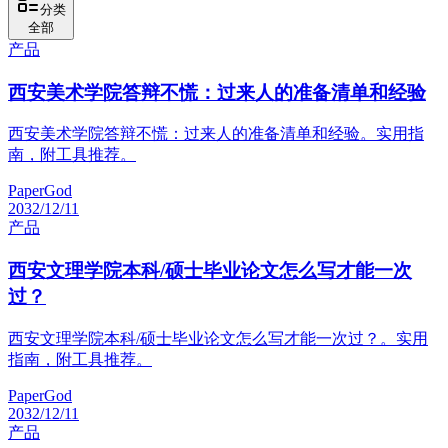
分类
全部
产品
西安美术学院答辩不慌：过来人的准备清单和经验
西安美术学院答辩不慌：过来人的准备清单和经验。实用指
南，附工具推荐。
PaperGod
2032/12/11
产品
西安文理学院本科/硕士毕业论文怎么写才能一次
过？
西安文理学院本科/硕士毕业论文怎么写才能一次过？。实用
指南，附工具推荐。
PaperGod
2032/12/11
产品