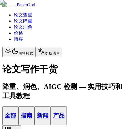
PaperGod
论文查重
论文降重
论文润色
价格
博客
切换模式
切换语言
论文写作干货
降重、润色、AIGC 检测 — 实用技巧和
工具教程
全部
指南
新闻
产品