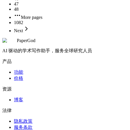
47
48
More pages
1082
Next
PaperGod
AI 驱动的学术写作助手，服务全球研究人员
产品
功能
价格
资源
博客
法律
隐私政策
服务条款