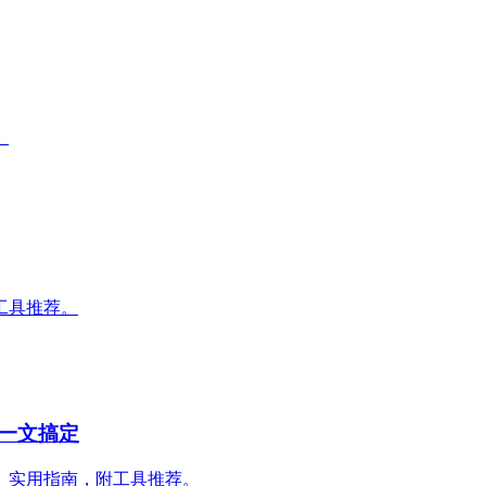
。
工具推荐。
一文搞定
。实用指南，附工具推荐。