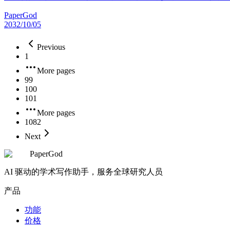
PaperGod
2032/10/05
Previous
1
More pages
99
100
101
More pages
1082
Next
PaperGod
AI 驱动的学术写作助手，服务全球研究人员
产品
功能
价格