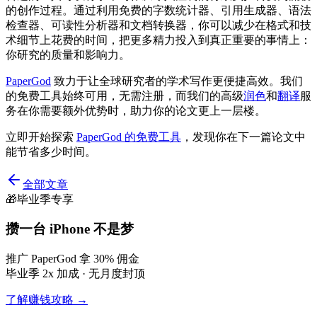
的创作过程。通过利用免费的字数统计器、引用生成器、语法
检查器、可读性分析器和文档转换器，你可以减少在格式和技
术细节上花费的时间，把更多精力投入到真正重要的事情上：
你研究的质量和影响力。
PaperGod
致力于让全球研究者的学术写作更便捷高效。我们
的免费工具始终可用，无需注册，而我们的高级
润色
和
翻译
服
务在你需要额外优势时，助力你的论文更上一层楼。
立即开始探索
PaperGod 的免费工具
，发现你在下一篇论文中
能节省多少时间。
全部文章
🎁
毕业季专享
攒一台 iPhone 不是梦
推广 PaperGod 拿 30% 佣金
毕业季 2x 加成 · 无月度封顶
了解赚钱攻略 →