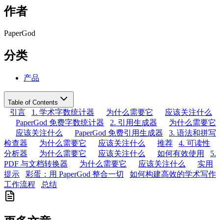
作者
PaperGod
分类
产品
Table of Contents
引言
1. 学术字数统计器
为什么需要它
应该关注什么
PaperGod 免费字数统计器
2. 引用生成器
为什么需要它
应该关注什么
PaperGod 免费引用生成器
3. 语法和拼写
检查器
为什么需要它
应该关注什么
推荐
4. 可读性
分析器
为什么需要它
应该关注什么
如何有效使用
5.
PDF 与文档转换器
为什么需要它
应该关注什么
实用
提示
彩蛋：用 PaperGod 整合一切
如何构建高效的学术写作
工作流程
总结