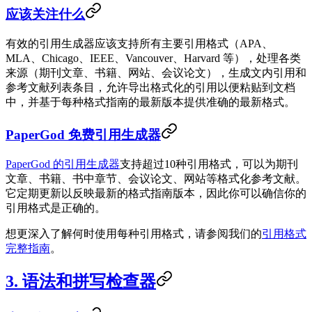
应该关注什么
有效的引用生成器应该支持所有主要引用格式（APA、
MLA、Chicago、IEEE、Vancouver、Harvard 等），处理各类
来源（期刊文章、书籍、网站、会议论文），生成文内引用和
参考文献列表条目，允许导出格式化的引用以便粘贴到文档
中，并基于每种格式指南的最新版本提供准确的最新格式。
PaperGod 免费引用生成器
PaperGod 的引用生成器
支持超过10种引用格式，可以为期刊
文章、书籍、书中章节、会议论文、网站等格式化参考文献。
它定期更新以反映最新的格式指南版本，因此你可以确信你的
引用格式是正确的。
想更深入了解何时使用每种引用格式，请参阅我们的
引用格式
完整指南
。
3. 语法和拼写检查器