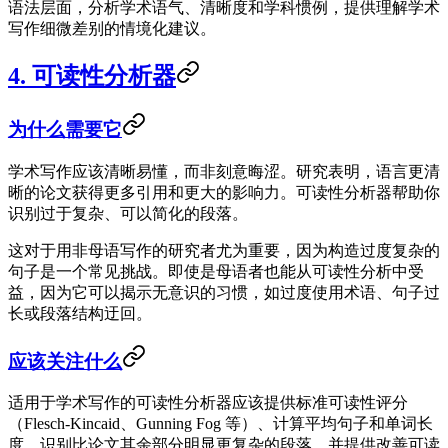
语法层面，分析学术语气、清晰度和学科惯例，提供理解学术
写作细微差别的情境化建议。
4. 可读性分析器
为什么需要它
学术写作应该清晰易懂，而非刻意晦涩。研究表明，语言更清
晰的论文获得更多引用和更大的影响力。可读性分析器帮助你
识别过于复杂、可以简化的段落。
这对于用非母语写作的研究者尤为重要，因为构造过度复杂的
句子是一个常见挑战。即使是母语者也能从可读性分析中受
益，因为它可以揭示无意识的习惯，如过度使用术语、句子过
长或段落结构迂回。
应该关注什么
适用于学术写作的可读性分析器应该提供标准可读性评分
（Flesch-Kincaid、Gunning Fog 等）、计算平均句子和单词长
度、识别比论文其余部分明显更复杂的段落，并提供改善可读