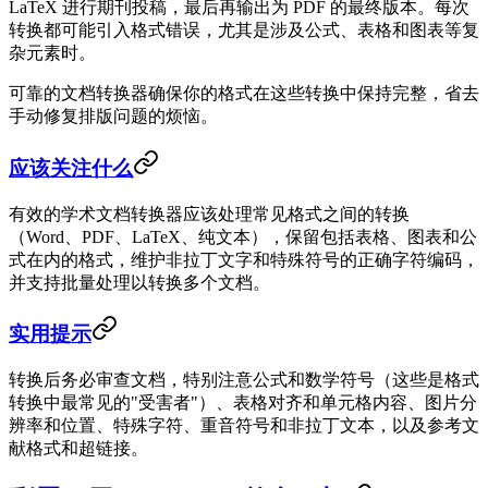
LaTeX 进行期刊投稿，最后再输出为 PDF 的最终版本。每次
转换都可能引入格式错误，尤其是涉及公式、表格和图表等复
杂元素时。
可靠的文档转换器确保你的格式在这些转换中保持完整，省去
手动修复排版问题的烦恼。
应该关注什么
有效的学术文档转换器应该处理常见格式之间的转换
（Word、PDF、LaTeX、纯文本），保留包括表格、图表和公
式在内的格式，维护非拉丁文字和特殊符号的正确字符编码，
并支持批量处理以转换多个文档。
实用提示
转换后务必审查文档，特别注意公式和数学符号（这些是格式
转换中最常见的"受害者"）、表格对齐和单元格内容、图片分
辨率和位置、特殊字符、重音符号和非拉丁文本，以及参考文
献格式和超链接。