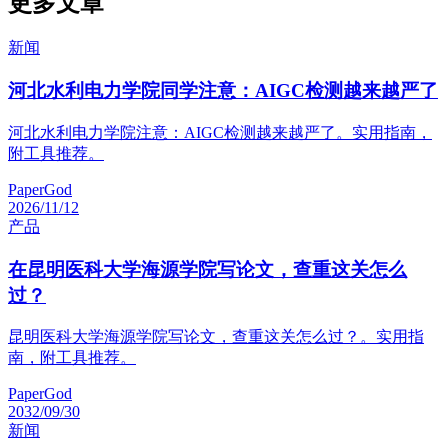
更多文章
新闻
河北水利电力学院同学注意：AIGC检测越来越严了
河北水利电力学院注意：AIGC检测越来越严了。实用指南，
附工具推荐。
PaperGod
2026/11/12
产品
在昆明医科大学海源学院写论文，查重这关怎么
过？
昆明医科大学海源学院写论文，查重这关怎么过？。实用指
南，附工具推荐。
PaperGod
2032/09/30
新闻