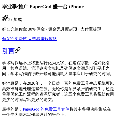
毕业季·推广 PaperGod 赚一台 iPhone
2x 加成
好友充值你拿 30% 佣金 · 佣金无月度封顶 · 支付宝提现
领 ¥20 免费试 →
查看赚钱攻略
引言
学术写作远不止将想法转化为文字。在追踪字数、格式化引
用、检查语法、管理参考文献以及确保论文满足期刊要求之
间，学术写作的行政开销可能消耗大量本应用于研究的时间。
好消息是，在2026年，一个日益丰富的免费工具生态系统可以
高效准确地处理这些任务。无论你是预算紧张的研究生，还是
希望优化工作流程的资深研究者，这五个免费工具将帮助你用
更少的时间写出更好的论文。
最棒的是，
PaperGod 的免费工具套件
将其中多项功能集成在
一个专为学术写作者设计的平台上。