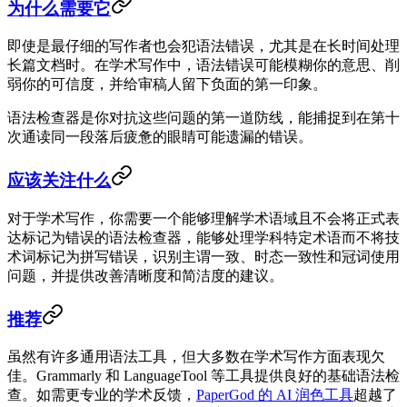
为什么需要它
即使是最仔细的写作者也会犯语法错误，尤其是在长时间处理
长篇文档时。在学术写作中，语法错误可能模糊你的意思、削
弱你的可信度，并给审稿人留下负面的第一印象。
语法检查器是你对抗这些问题的第一道防线，能捕捉到在第十
次通读同一段落后疲惫的眼睛可能遗漏的错误。
应该关注什么
对于学术写作，你需要一个能够理解学术语域且不会将正式表
达标记为错误的语法检查器，能够处理学科特定术语而不将技
术词标记为拼写错误，识别主谓一致、时态一致性和冠词使用
问题，并提供改善清晰度和简洁度的建议。
推荐
虽然有许多通用语法工具，但大多数在学术写作方面表现欠
佳。Grammarly 和 LanguageTool 等工具提供良好的基础语法检
查。如需更专业的学术反馈，
PaperGod 的 AI 润色工具
超越了