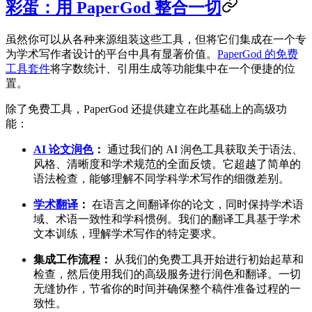
彩蛋：用 PaperGod 整合一切
虽然你可以从各种来源组装这些工具，但将它们集成在一个专
为学术写作者设计的平台中具有显著价值。
PaperGod 的免费
工具套件
将字数统计、引用生成等功能集中在一个便捷的位
置。
除了免费工具，PaperGod 还提供建立在此基础上的高级功
能：
AI 论文润色
：
通过我们的 AI 润色工具获取关于语法、
风格、清晰度和学术规范的全面反馈。它超越了简单的
语法检查，能够理解不同学科学术写作的细微差别。
学术翻译
：
在语言之间翻译你的论文，同时保持学术语
域、术语一致性和学科惯例。我们的翻译工具基于学术
文本训练，理解学术写作的特定要求。
集成工作流程：
从我们的免费工具开始进行初始起草和
检查，然后使用我们的高级服务进行润色和翻译。一切
无缝协作，节省你的时间并确保整个稿件准备过程的一
致性。