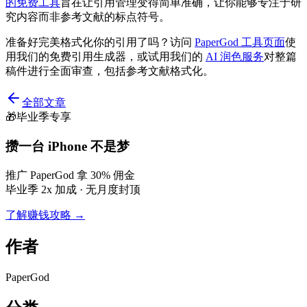
的免费工具
旨在让引用管理变得简单准确，让你能够专注于研
究内容而非参考文献的标点符号。
准备好完美格式化你的引用了吗？访问
PaperGod 工具页面
使
用我们的免费引用生成器，或试用我们的
AI 润色服务
对整篇
稿件进行全面审查，包括参考文献格式化。
全部文章
🎁
毕业季专享
攒一台 iPhone 不是梦
推广 PaperGod 拿 30% 佣金
毕业季 2x 加成 · 无月度封顶
了解赚钱攻略 →
作者
PaperGod