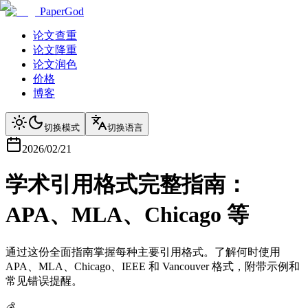
PaperGod
论文查重
论文降重
论文润色
价格
博客
切换模式
切换语言
2026/02/21
学术引用格式完整指南：
APA、MLA、Chicago 等
通过这份全面指南掌握每种主要引用格式。了解何时使用
APA、MLA、Chicago、IEEE 和 Vancouver 格式，附带示例和
常见错误提醒。
💰