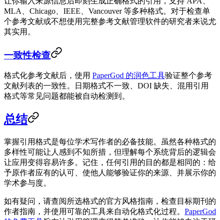
让你输入来源信息后即刻生成正确格式的引用，支持 APA、
MLA、Chicago、IEEE、Vancouver 等多种格式。对于检查单
个参考文献或不想使用完整参考文献管理软件的研究者来说尤
其实用。
一致性检查
格式化参考文献后，使用
PaperGod 的润色工具
验证整个参考
文献列表的一致性。日期格式不一致、DOI 缺失、混用引用
格式等常见问题都能被自动检测到。
总结
掌握引用格式是每位学术写作者的必备技能。虽然各种格式的
多样性可能让人感到不知所措，但理解每个系统背后的逻辑会
让应用变得容易许多。记住，任何引用的目的都是相同的：给
予原作者应有的认可、使他人能够验证你的来源、并展示你的
学术参与度。
如有疑问，请查阅所选格式的官方风格指南，检查目标期刊的
作者指南，并使用可靠的工具来自动化格式化过程。
PaperGod