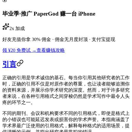
毕业季·推广 PaperGod 赚一台 iPhone
2x 加成
好友充值你拿 30% 佣金 · 佣金无月度封顶 · 支付宝提现
领 ¥20 免费试 →
查看赚钱攻略
引言
正确的引用是学术诚信的基石。每当你引用其他研究者的工作
时，正确的引用不仅是对原作者的尊重，也让读者能够追溯你
的资料来源，并展示你学术研究的深度。然而，对于许多研究
者来说，在各种引用格式之间穿梭仍然是学术写作中最令人头
疼的环节之一。
不同的期刊、会议和机构要求不同的引用格式，即使是格式上
的小错误也可能延迟发表或损害你的学术声誉。本指南涵盖了
学术界最广泛使用的引用格式，解释每种格式的适用场景，提
供清晰的示例，并指出研究者最常犯的错误。