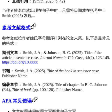
直接引用：
(Smith, 2025, p. 42)
当作者姓名自然出现在句子中时，只需将日期放在括号中：
Smith (2025) 发现...
参考文献格式
参考文献按作者姓氏字母顺序排列在论文末尾。以下是最常见
的格式：
期刊文章：
Smith, J. A., & Johnson, B. C. (2025). Title of the
article in sentence case.
Journal Name in Title Case
,
45
(2), 123-145.
https://doi.org/10.xxxx
书籍：
Smith, J. A. (2025).
Title of the book in sentence case
.
Publisher Name.
编著章节：
Smith, J. A. (2025). Title of chapter. In B. C. Johnson
(Ed.),
Title of book
(pp. 100-120). Publisher Name.
APA 常见错误
文章标题使用标题大写而非句子大写