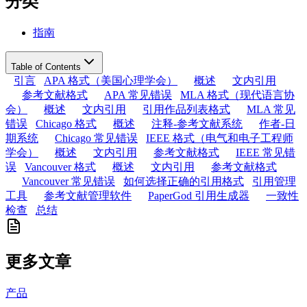
分类
指南
Table of Contents
引言
APA 格式（美国心理学会）
概述
文内引用
参考文献格式
APA 常见错误
MLA 格式（现代语言协
会）
概述
文内引用
引用作品列表格式
MLA 常见
错误
Chicago 格式
概述
注释-参考文献系统
作者-日
期系统
Chicago 常见错误
IEEE 格式（电气和电子工程师
学会）
概述
文内引用
参考文献格式
IEEE 常见错
误
Vancouver 格式
概述
文内引用
参考文献格式
Vancouver 常见错误
如何选择正确的引用格式
引用管理
工具
参考文献管理软件
PaperGod 引用生成器
一致性
检查
总结
更多文章
产品